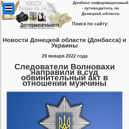
Донбасс информационный
- путеводитель по
Донецкой области
Поиск по сайту:
Новости Донецкой области (Донбасса) и
Украины
29 января 2022 года
Следователи Волновахи
направили в суд
обвинительный акт в
отношении мужчины