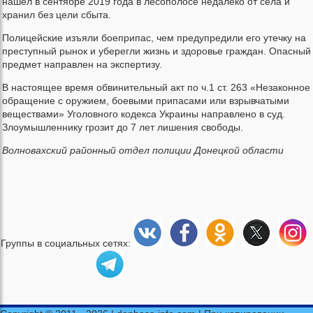
нашел в сентябре 2019 года в лесополосе недалеко от села и
хранил без цели сбыта.
Полицейские изъяли боеприпас, чем предупредили его утечку на
преступный рынок и уберегли жизнь и здоровье граждан. Опасный
предмет направлен на экспертизу.
В настоящее время обвинительный акт по ч.1 ст. 263 «Незаконное
обращение с оружием, боевыми припасами или взрывчатыми
веществами» Уголовного кодекса Украины направлено в суд.
Злоумышленнику грозит до 7 лет лишения свободы.
Волновахский районный отдел полиции Донецкой области
Группы в социальных сетях: