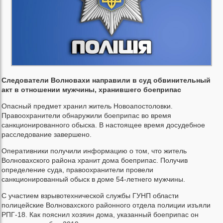
Следователи Волновахи направили в суд обвинительный
акт в отношении мужчины, хранившего боеприпас
Опасный предмет хранил житель Новоапостоловки.
Правоохранители обнаружили боеприпас во время
санкционированного обыска. В настоящее время досудебное
расследование завершено.
Оперативники получили информацию о том, что житель
Волновахского района хранит дома боеприпас. Получив
определение суда, правоохранители провели
санкционированный обыск в доме 54-летнего мужчины.
С участием взрывотехнической службы ГУНП области
полицейские Волновахского районного отдела полиции изъяли
РПГ-18. Как пояснил хозяин дома, указанный боеприпас он