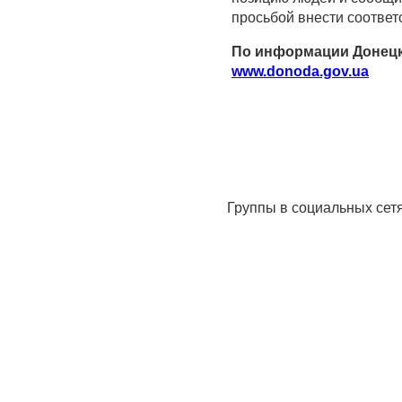
просьбой внести соответ
По информации Донецк
www.donoda.gov.ua
Группы в социальных сет