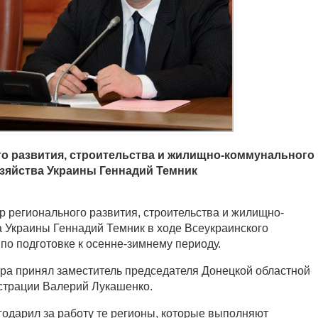
о развития, строительства и жилищно-коммунального
зяйства Украины Геннадий Темник
 регионального развития, строительства и жилищно-
 Украины Геннадий Темник в ходе Всеукраинского
по подготовке к осенне-зимнему периоду.
ора принял заместитель председателя Донецкой областной
страции Валерий Лукашенко.
одарил за работу те регионы, которые выполняют