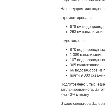
На предприятиях водопр
отремонтировано:
678 км водопроводн
263 км канализацио
подготовлено:
870 водопроводных 
1 089 канализацион
107 водопроводных
365 канализационны
66 водозаборов из 
почти 9 000 скважин
Подготовлено 3 тыс. еди
запланированного. Загот
или 40% к плану.
В ходе селектора Валер