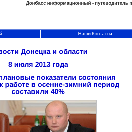
Донбасс информационный - путеводитель п
й
Наши Контакты
вости Донецка и области
8 июля 2013 года
 плановые показатели состояния
к работе в осенне-зимний период
составили 40%