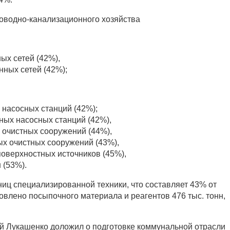
оводно-канализационного хозяйства
ых сетей (42%),
нных сетей (42%);
насосных станций (42%);
ных насосных станций (42%),
 очистных сооружений (44%),
х очистных сооружений (43%),
поверхностных источников (45%),
 (53%).
ниц специализированной техники, что составляет 43% от
овлено посыпочного материала и реагентов 476 тыс. тонн,
ий Лукашенко доложил о подготовке коммунальной отрасли