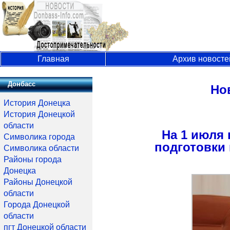
Главная
Архив новосте
Донбасс
Но
История Донецка
История Донецкой
области
На 1 июля
Символика города
подготовки 
Символика области
Районы города
Донецка
Районы Донецкой
области
Города Донецкой
области
пгт Донецкой области