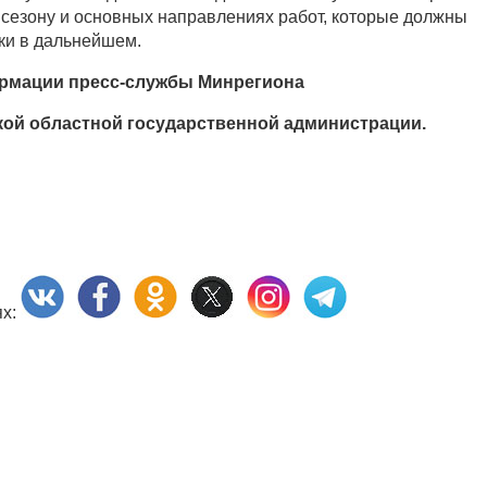
 сезону и основных направлениях работ, которые должны
ки в дальнейшем.
рмации пресс-службы Минрегиона
ой областной государственной администрации.
ях: