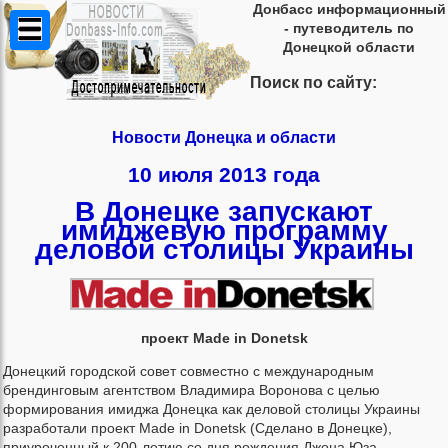
Донбасс информационный
- путеводитель по
Донецкой области
Поиск по сайту:
Новости Донецка и области
10 июля 2013 года
В Донецке запускают
имиджевую программу
деловой столицы Украины
проект Made in Donetsk
Донецкий городской совет совместно с международным
брендинговым агентством Владимира Воронова с целью
формирования имиджа Донецка как деловой столицы Украины
разработали проект Made in Donetsk (Сделано в Донецке),
приуроченный к 200-летию со дня рождения Джона Юза.