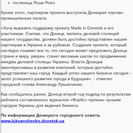
гостиница Роше Роял.
Кроме этого, партнером проекта выступила Донецкая торгово-
промышленная палата.
«Хочу выразить поддержку проекту Made in Donetsk и его
участникам. Считаю. что Донецк, являясь деловой столицей
нашего государства, должен быть достойно представлен нашим
партнерам в Украине и за рубежом. Создание проекта, который
наглядно покажет все то, что сегодня может предложить Донецк
стране и миру, уверен, станет весомым шагом по продвижению
имиджа деловой столицы Украины. Власти Донецка
заинтересованы в развитии компаний, которые достойно
представляют наш город. Каждый успех нашего бизнеса сегодня –
залог успешного развития города в будущем», - отметил
городской голова Александр Лукьянченко.
Как сообщалось ранее, Донецк второй год подряд по результатам
рейтинга составленного журналом «Форбс» признан лучшим
городом Украины для ведения бизнеса.
По информации Донецкого городского совета.
www.lukyanchenko.donetsk.ua