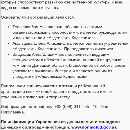
которые способствуют развитию отечественной культуры и всех
видов современного искусства.
Основателями организации являются:
Тесленко Зоя Николаевна, обладает высокими
организаторскими способностями, является руководителем
и вдохновителем «Авдеевских Кудесников».
Акольцева Елена Аликовна, является одним из учредителей
«Авдеевских Кудесников». Преподаватель живописи.
Ващищак Анна Владимировна, является ведущим
специалистом в области экономике на одной из крупных
компаний Донецкой области. В свободное от работы время,
увлекается вышивкой бисером и является одним из
учредителей «Авдеевских Кудесников».
Приглашаем принять участие в жизни и работе нашей
организации всех жителей нашего города, которые имеют
отношение к живописи и творчеству.
Информация по телефону: +38 (099) 041 - 55 - 10 - Зоя
Николаевна.
По информации Управления по делам семьи и молодежи
Донецкой облгосадминистрации.
www.donmolod.gov.ua