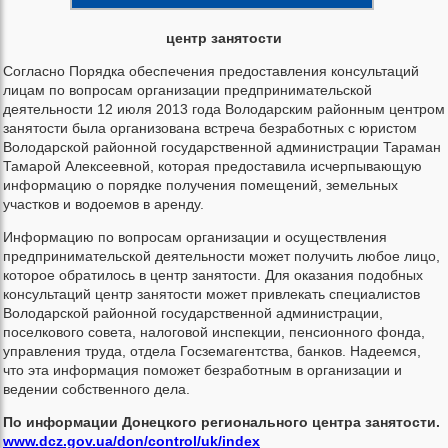
центр занятости
Согласно Порядка обеспечения предоставления консультаций
лицам по вопросам организации предпринимательской
деятельности 12 июля 2013 года Володарским районным центром
занятости была организована встреча безработных с юристом
Володарской районной государственной администрации Тараман
Тамарой Алексеевной, которая предоставила исчерпывающую
информацию о порядке получения помещений, земельных
участков и водоемов в аренду.
Информацию по вопросам организации и осуществления
предпринимательской деятельности может получить любое лицо,
которое обратилось в центр занятости. Для оказания подобных
консультаций центр занятости может привлекать специалистов
Володарской районной государственной администрации,
поселкового совета, налоговой инспекции, пенсионного фонда,
управления труда, отдела Госземагентства, банков. Надеемся,
что эта информация поможет безработным в организации и
ведении собственного дела.
По информации Донецкого регионального центра занятости.
www.dcz.gov.ua/don/control/uk/index