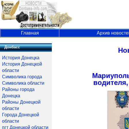
Главная
Архив новосте
Донбасс
Но
История Донецка
История Донецкой
области
Мариупол
Символика города
водителя,
Символика области
Районы города
Донецка
Районы Донецкой
области
Города Донецкой
области
пгт Донецкой области