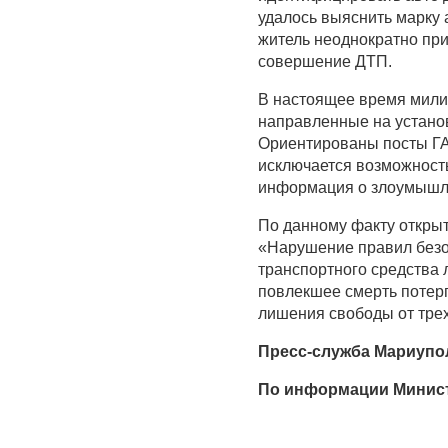
удалось выяснить марку 
житель неоднократно прив
совершение ДТП.
В настоящее время мили
направленные на устано
Ориентированы посты ГА
исключается возможность
информация о злоумышле
По данному факту открыто
«Нарушение правил безо
транспортного средства
повлекшее смерть потерп
лишения свободы от трех
Пресс-служба Мариупо
По информации Минист