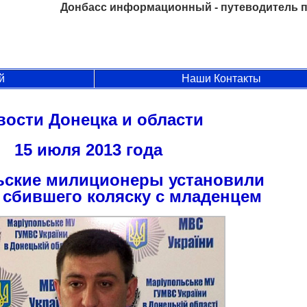
Донбасс информационный - путеводитель п
й
Наши Контакты
вости Донецка и области
15 июля 2013 года
ьские милиционеры установили
 сбившего коляску с младенцем