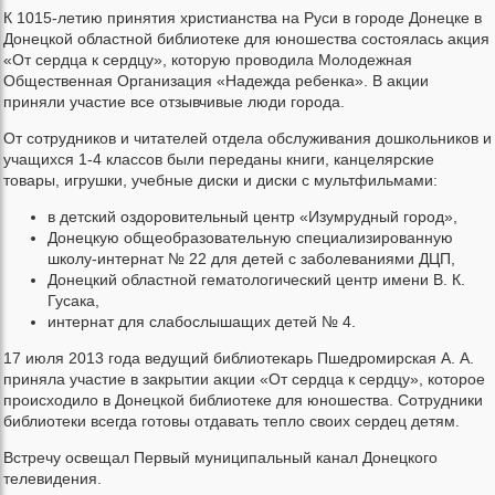
К 1015-летию принятия христианства на Руси в городе Донецке в
Донецкой областной библиотеке для юношества состоялась акция
«От сердца к сердцу», которую проводила Молодежная
Общественная Организация «Надежда ребенка». В акции
приняли участие все отзывчивые люди города.
От сотрудников и читателей отдела обслуживания дошкольников и
учащихся 1-4 классов были переданы книги, канцелярские
товары, игрушки, учебные диски и диски с мультфильмами:
в детский оздоровительный центр «Изумрудный город»,
Донецкую общеобразовательную специализированную
школу-интернат № 22 для детей с заболеваниями ДЦП,
Донецкий областной гематологический центр имени В. К.
Гусака,
интернат для слабослышащих детей № 4.
17 июля 2013 года ведущий библиотекарь Пшедромирская А. А.
приняла участие в закрытии акции «От сердца к сердцу», которое
происходило в Донецкой библиотеке для юношества. Сотрудники
библиотеки всегда готовы отдавать тепло своих сердец детям.
Встречу освещал Первый муниципальный канал Донецкого
телевидения.