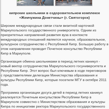
кипрские школьники в оздоровительном комплексе
«Жемчужина Донетчины» (г. Святогорск)
Широкие международные связи стали визитной карточкой
Мариупольского государственного университета. Одним из
приоритетных направлений развития вуза в контексте
международных отношений является научное, образовательное,
культурное сотрудничество с Республикой Кипр. Большую работу в
этом направлении проводит Почетное консульство Республики
Кипр в Мариуполе.
Организация обмена школьниками в период летних каникул -
новый вектор сотрудничества Мариупольского госуниверситета и
Республики Кипр. Этот вопрос был ключевым в ходе переговоров
с представителями делегации Министерства образования и
культуры Республики Кипр, которые посетили МГУ в октябре 2011
года.
Программа организации досуга детей в период летних каникул
реализуется Почетным консульством Республики Кипр в
Мариуполе совместно с Министерством образования и культуры
Кипра по инициативе ректора Мариупольского государственного