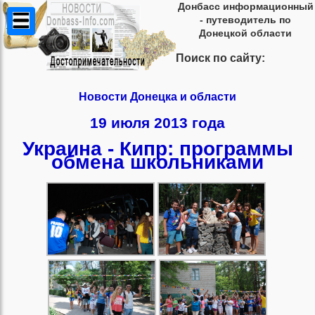
Донбасс информационный
- путеводитель по
Донецкой области
Поиск по сайту:
Новости Донецка и области
19 июля 2013 года
Украина - Кипр: программы
обмена школьниками