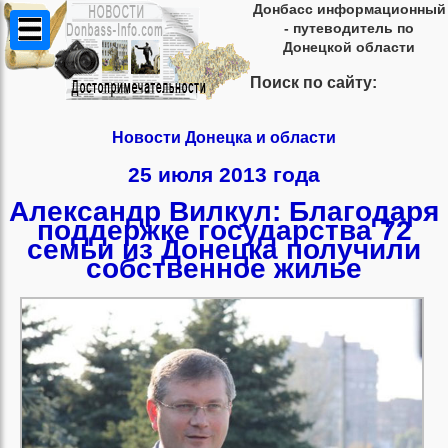
Донбасс информационный
- путеводитель по
Донецкой области
Поиск по сайту:
Новости Донецка и области
25 июля 2013 года
Александр Вилкул: Благодаря
поддержке государства 72
семьи из Донецка получили
собственное жилье