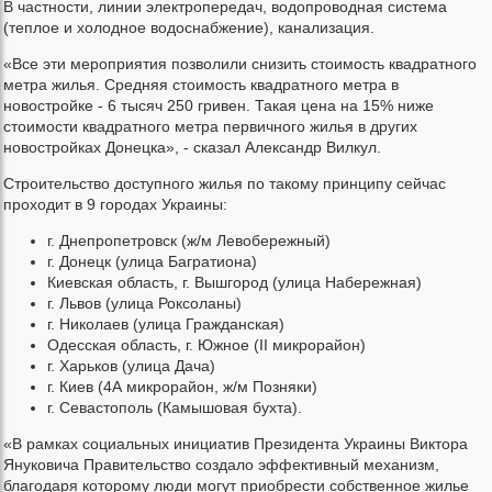
В частности, линии электропередач, водопроводная система
(теплое и холодное водоснабжение), канализация.
«Все эти мероприятия позволили снизить стоимость квадратного
метра жилья. Средняя стоимость квадратного метра в
новостройке - 6 тысяч 250 гривен. Такая цена на 15% ниже
стоимости квадратного метра первичного жилья в других
новостройках Донецка», - сказал Александр Вилкул.
Строительство доступного жилья по такому принципу сейчас
проходит в 9 городах Украины:
г. Днепропетровск (ж/м Левобережный)
г. Донецк (улица Багратиона)
Киевская область, г. Вышгород (улица Набережная)
г. Львов (улица Роксоланы)
г. Николаев (улица Гражданская)
Одесская область, г. Южное (II микрорайон)
г. Харьков (улица Дача)
г. Киев (4А микрорайон, ж/м Позняки)
г. Севастополь (Камышовая бухта).
«В рамках социальных инициатив Президента Украины Виктора
Януковича Правительство создало эффективный механизм,
благодаря которому люди могут приобрести собственное жилье