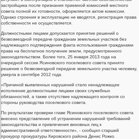
застройщика после признания приемной комиссией местного
совета полной их готовности, оформляется актом комиссии.
Однако строения в эксплуатацию не вводятся, регистрация права
собственности не осуществляется.
Должностными лицами допускается принятие решений о
безвозмездной передаче гражданам земельных участков без
надлежащего подтверждения факта использования гражданами
права на бесплатное получение земли, предусмотренного
законодательством. Более того, 25 января 2013 года на
очередной сессии Ясиновского поселкового совета принято
решение о безвозмездной передаче земельного участка человеку,
умерла в сентябре 2012 года.
«Причиной выявленных нарушений стало ненадлежащее
исполнение должностными лицами своих служебных
обязанностей, а также отсутствие надлежащего контроля со
стороны руководства поселкового совета.
По результатам проверки главе Ясиновского поселкового совета
внесено представление об устранении нарушений требований
законодательства и привлечения виновных лиц к
административной ответственности», - сообщил старший
прокурор прокуратуры Кировского района Денис Рожко.