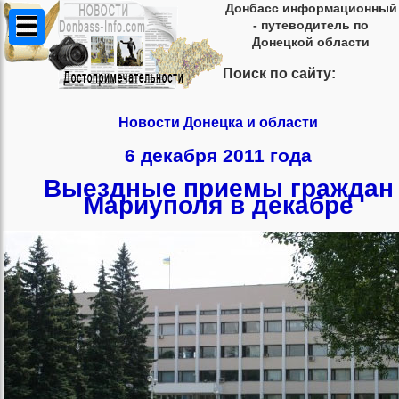
Донбасс информационный
- путеводитель по
Донецкой области
Поиск по сайту:
Новости Донецка и области
6 декабря 2011 года
Выездные приемы граждан
Мариуполя в декабре