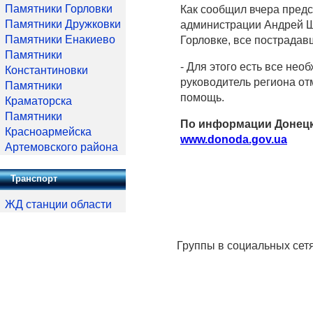
Памятники Горловки
Как сообщил вчера предс
Памятники Дружковки
администрации Андрей Ш
Памятники Енакиево
Горловке, все пострада
Памятники
- Для этого есть все не
Константиновки
руководитель региона от
Памятники
помощь.
Краматорска
Памятники
По информации Донецк
Красноармейска
www.donoda.gov.ua
Артемовского района
Транспорт
ЖД станции области
Группы в социальных сет