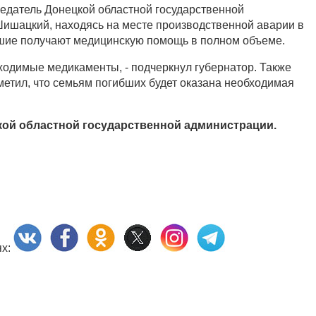
едатель Донецкой областной государственной
ишацкий, находясь на месте производственной аварии в
вшие получают медицинскую помощь в полном объеме.
обходимые медикаменты, - подчеркнул губернатор. Также
метил, что семьям погибших будет оказана необходимая
ой областной государственной администрации.
ях: