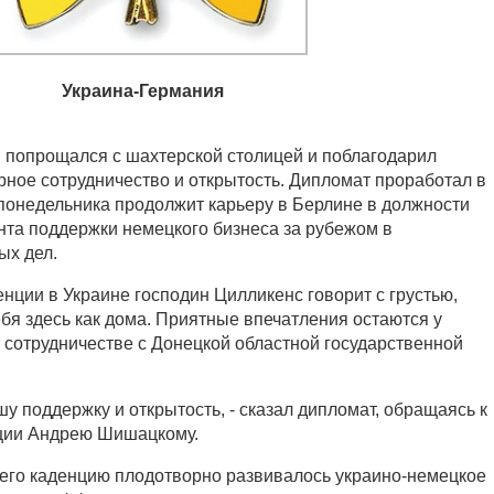
Украина-Германия
 попрощался с шахтерской столицей и поблагодарил
рное сотрудничество и открытость. Дипломат проработал в
 понедельника продолжит карьеру в Берлине в должности
нта поддержки немецкого бизнеса за рубежом в
ых дел.
нции в Украине господин Цилликенс говорит с грустью,
ебя здесь как дома. Приятные впечатления остаются у
о сотрудничестве с Донецкой областной государственной
шу поддержку и открытость, - сказал дипломат, обращаясь к
ции Андрею Шишацкому.
в его каденцию плодотворно развивалось украино-немецкое