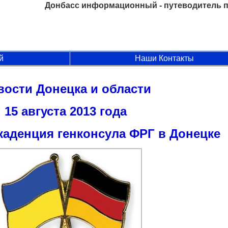
Донбасс информационный - путеводитель п
й
Наши Контакты
вости Донецка и области
15 августа 2013 года
каденция генконсула ФРГ в Донецке