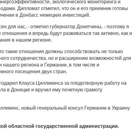
энергоэффективности, экологического мониторинга и
дами. Дипломат отметил, что он и его преемник готовы
ечении в Донбасс немецких инвестиций.
ен для нас, - отметил губернатор Донетчины, - поэтому я
 отношения и впредь будут развиваться так активно, как и
ания в нашем регионе.
что такие отношения должны способствовать не только
ного сотрудничества, но и расширению возможностей для
нашего региона и Германии, в том числе и
много посещения двух стран.
одарил Клауса Цилликинса за плодотворную работу на
ула в Донецке и вручил ему почетную грамоту
лликинс, новый генеральный консул Германии в Украину
ой областной государственной администрации.