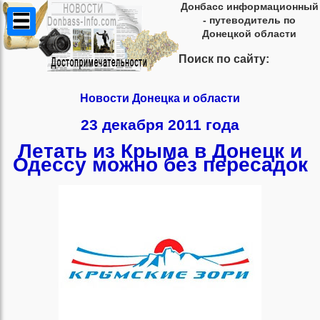
Донбасс информационный
- путеводитель по
Донецкой области
Поиск по сайту:
Новости Донецка и области
23 декабря 2011 года
Летать из Крыма в Донецк и
Одессу можно без пересадок