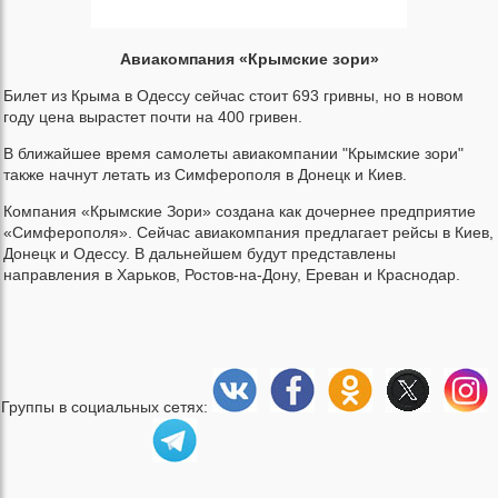
Авиакомпания «Крымские зори»
Билет из Крыма в Одессу сейчас стоит 693 гривны, но в новом
году цена вырастет почти на 400 гривен.
В ближайшее время самолеты авиакомпании "Крымские зори"
также начнут летать из Симферополя в Донецк и Киев.
Компания «Крымские Зори» создана как дочернее предприятие
«Симферополя». Сейчас авиакомпания предлагает рейсы в Киев,
Донецк и Одессу. В дальнейшем будут представлены
направления в Харьков, Ростов-на-Дону, Ереван и Краснодар.
Группы в социальных сетях: