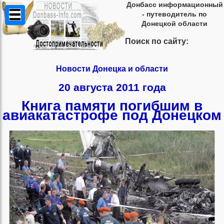
Донбасс информационный
- путеводитель по
Донецкой области
Поиск по сайту:
Новости Донецка и области
20 августа 2011 года
Книга памяти погибшим в
авиакатастрофе под Донецком