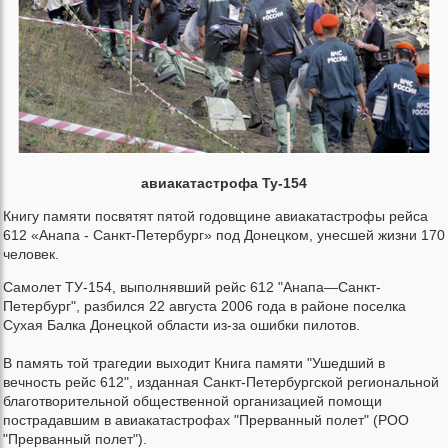
авиакатастрофа Ту-154
Книгу памяти посвятят пятой годовщине авиакатастрофы рейса
612 «Анапа - Санкт-Петербург» под Донецком, унесшей жизни 170
человек.
Самолет ТУ-154, выполнявший рейс 612 "Анапа—Санкт-
Петербург", разбился 22 августа 2006 года в районе поселка
Сухая Балка Донецкой области из-за ошибки пилотов.
В память той трагедии выходит Книга памяти "Ушедший в
вечность рейс 612", изданная Санкт-Петербургской региональной
благотворительной общественной организацией помощи
пострадавшим в авиакатастрофах "Прерванный полет" (РОО
"Прерванный полет").