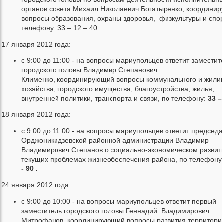
органов совета Михаил Николаевич Богатыренко, координи
вопросы образования, охраны здоровья, физкультуры и спор
телефону: 33 – 12 – 40.
17 января 2012 года:
с 9:00 до 11:00 - на вопросы мариупольцев ответит заместит
городского головы Владимир Степанович
Клименко, координирующий вопросы коммунального и жили
хозяйства, городского имущества, благоустройства, жилья,
внутренней политики, транспорта и связи, по телефону:
33 –
18 января 2012 года:
с 9:00 до 11:00 - на вопросы мариупольцев ответит председ
Орджоникидзевской районной администрации Владимир
Владимирович Степанов о социально-экономическом развит
текущих проблемах жизнеобеспечения района, по телефону
- 90 .
24 января 2012 года:
с 9:00 до 10:00 - на вопросы мариупольцев ответит первый
заместитель городского головы Геннадий Владимирович
Митрофанов, координирующий вопросы развития территори